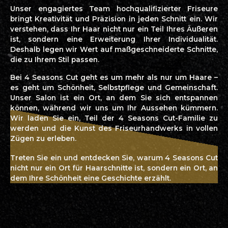
Unser engagiertes Team hochqualifizierter Friseure
bringt Kreativität und Präzision in jeden Schnitt ein. Wir
verstehen, dass Ihr Haar nicht nur ein Teil Ihres Äußeren
ist, sondern eine Erweiterung Ihrer Individualität.
Deshalb legen wir Wert auf maßgeschneiderte Schnitte,
die zu Ihrem Stil passen.
Bei 4 Seasons Cut geht es um mehr als nur um Haare –
es geht um Schönheit, Selbstpflege und Gemeinschaft.
Unser Salon ist ein Ort, an dem Sie sich entspannen
können, während wir uns um Ihr Aussehen kümmern.
Wir laden Sie ein, Teil der 4 Seasons Cut-Familie zu
werden und die Kunst des Friseurhandwerks in vollen
Zügen zu erleben.
Treten Sie ein und entdecken Sie, warum 4 Seasons Cut
nicht nur ein Ort für Haarschnitte ist, sondern ein Ort, an
dem Ihre Schönheit eine Geschichte erzählt.